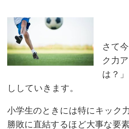
さて今
ク力ア
は？」
ししていきます。
小学生のときには特にキック
勝敗に直結するほど大事な要