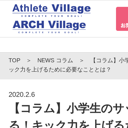
TOP
TOP
NEWS
コラム
【コラム】小
ック力を上げるために必要なこととは？
当店につい
2020.2.6
事例・お客様
【コラム】小学生のサ
る！キック力を上げる
NEWS