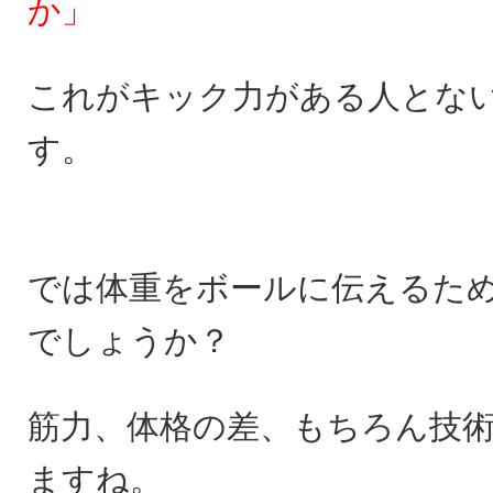
か」
これがキック力がある人とな
す。
では体重をボールに伝えるた
でしょうか？
筋力、体格の差、もちろん技
ますね。