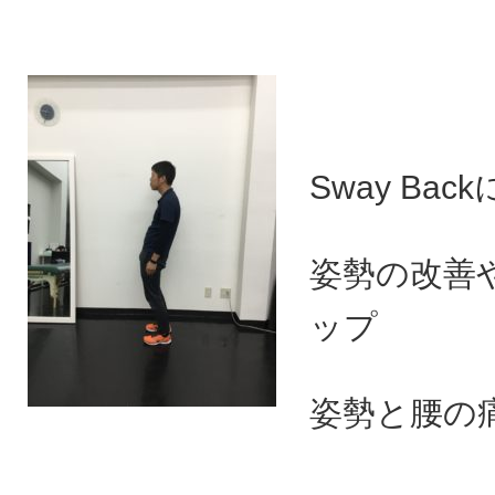
Sway Ba
姿勢の改善
ップ
姿勢と腰の