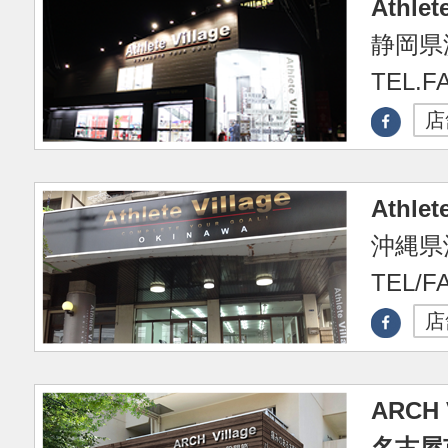
Athlet
静岡県浜
TEL.FA
店
Athlet
沖縄県
TEL/F
店
ARCH V
名古屋