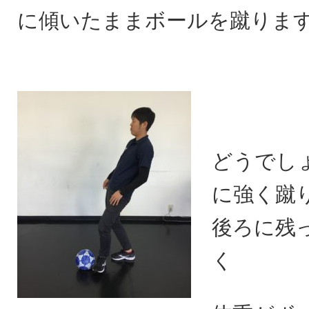
に傾いたままボールを蹴りま
どうでし
に強く蹴
後ろに残
く